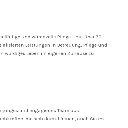
vielfältige und würdevolle Pflege – mit über 30
ialisierten Leistungen in Betreuung, Pflege und
ein würdiges Leben im eigenen Zuhause zu
ein junges und engagiertes Team aus
achkräften, die sich darauf freuen, auch Sie im