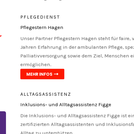
PFLEGEDIENST
Pflegestern Hagen
Unser Partner Pflegestern Hagen steht für faire, 
Jahren Erfahrung in der ambulanten Pflege, spez
Palliativversorgung sowie dem Ziel, Menschen 
ermöglichen.
MEHR INFOS
ALLTAGSASSISTENZ
Inklusions- und Alltagsassistenz Figge
Die Inklusions- und Alltagsassistenz Figge ist 
zertifizierten Alltagsassistenten und Inklusionsf
Alltag zu unterstützen.