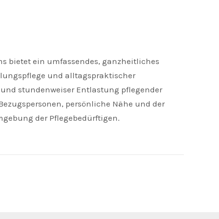
s bietet ein umfassendes, ganzheitliches
ungspflege und alltagspraktischer
g und stundenweiser Entlastung pflegender
e Bezugspersonen, persönliche Nähe und der
Umgebung der Pflegebedürftigen.