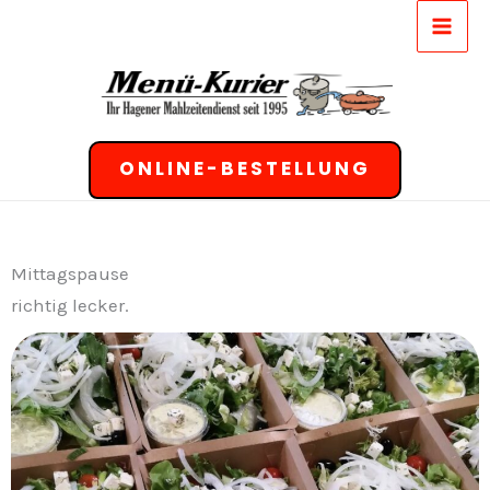
Zum
Inhalt
springen
ONLINE-BESTELLUNG
Mittagspause
richtig lecker.